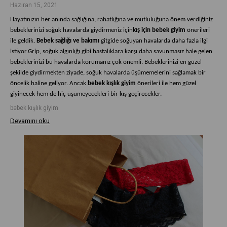
Haziran 15, 2021
Hayatınızın her anında sağlığına, rahatlığına ve mutluluğuna önem verdiğiniz
bebeklerinizi soğuk havalarda giydirmeniz için
kış için bebek giyim
önerileri
ile geldik.
Bebek sağlığı ve bakımı
gitgide soğuyan havalarda daha fazla ilgi
istiyor.Grip, soğuk algınlığı gibi hastalıklara karşı daha savunmasız hale gelen
bebeklerinizi bu havalarda korumanız çok önemli. Bebeklerinizi en güzel
şekilde giydirmekten ziyade, soğuk havalarda üşümemelerini sağlamak bir
öncelik haline geliyor. Ancak
bebek kışlık giyim
önerileri ile hem güzel
giyinecek hem de hiç üşümeyecekleri bir kış geçirecekler.
bebek kışlık giyim
Devamını oku