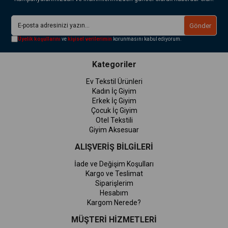
Gönder
Üyelik koşullarını
ve
kişisel verilerimin
korunmasını kabul ediyorum.
Kategoriler
Ev Tekstil Ürünleri
Kadın İç Giyim
Erkek İç Giyim
Çocuk İç Giyim
Otel Tekstili
Giyim Aksesuar
ALIŞVERİŞ BİLGİLERİ
İade ve Değişim Koşulları
Kargo ve Teslimat
Siparişlerim
Hesabım
Kargom Nerede?
MÜŞTERİ HİZMETLERİ