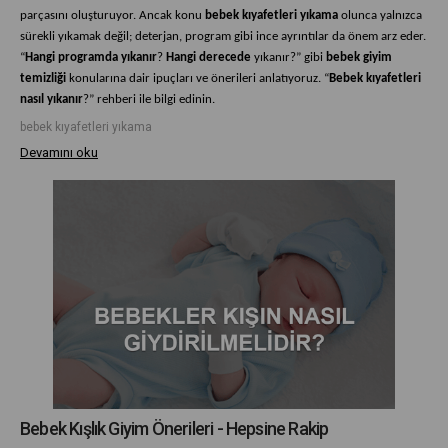
parçasını oluşturuyor. Ancak konu
bebek kıyafetleri yıkama
olunca yalnızca
sürekli yıkamak değil; deterjan, program gibi ince ayrıntılar da önem arz eder.
“
Hangi programda yıkanır
?
Hangi derecede
yıkanır?” gibi
bebek giyim
temizliği
konularına dair ipuçları ve önerileri anlatıyoruz. “
Bebek kıyafetleri
nasıl yıkanır
?” rehberi ile bilgi edinin.
bebek kıyafetleri yıkama
Devamını oku
Bebek Kışlık Giyim Önerileri - Hepsine Rakip