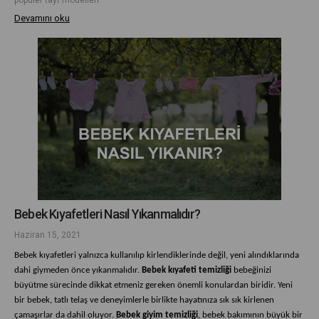
Devamını oku
Bebek Kıyafetleri Nasıl Yıkanmalıdır?
Haziran 15, 2021
Bebek kıyafetleri yalnızca kullanılıp kirlendiklerinde değil, yeni alındıklarında
dahi giymeden önce yıkanmalıdır.
Bebek kıyafeti temizliği
bebeğinizi
büyütme sürecinde dikkat etmeniz gereken önemli konulardan biridir. Yeni
bir bebek, tatlı telaş ve deneyimlerle birlikte hayatınıza sık sık kirlenen
çamaşırlar da dahil oluyor.
Bebek giyim temizliği
, bebek bakımının büyük bir