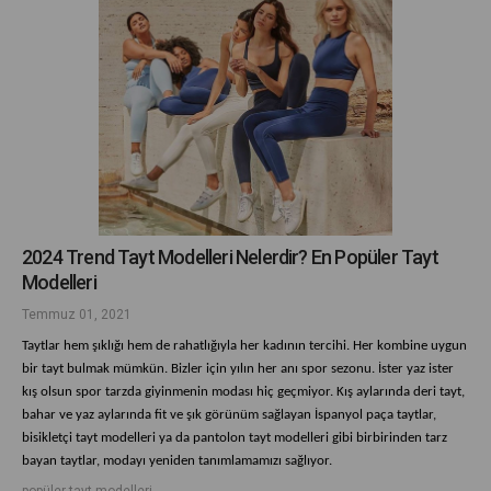
2024 Trend Tayt Modelleri Nelerdir? En Popüler Tayt
Modelleri
Temmuz 01, 2021
Taytlar hem şıklığı hem de rahatlığıyla her kadının tercihi. Her kombine uygun
bir tayt bulmak mümkün. Bizler için yılın her anı spor sezonu. İster yaz ister
kış olsun spor tarzda giyinmenin modası hiç geçmiyor. Kış aylarında deri tayt,
bahar ve yaz aylarında fit ve şık görünüm sağlayan İspanyol paça taytlar,
bisikletçi tayt modelleri ya da pantolon tayt modelleri gibi birbirinden tarz
bayan taytlar, modayı yeniden tanımlamamızı sağlıyor.
popüler tayt modelleri