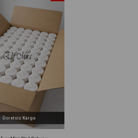
İndirim
%13İndirim
Ücretsiz Kargo