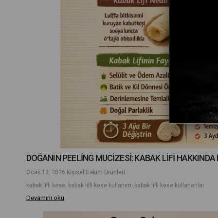
DOĞANIN PEELİNG MUCİZESİ: KABAK LİFİ HAKKINDA
Ocak 12, 2026
Kişisel Bakım Ürünleri
kabak lifli kese, kabak lifli kese kullanımı,kabak lifli kese kullananlar
Devamını oku