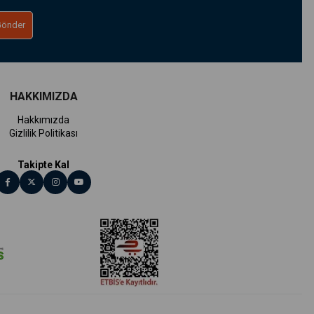
Gönder
HAKKIMIZDA
Hakkımızda
Gizlilik Politikası
Takipte Kal