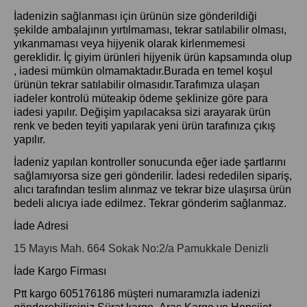
İadenizin sağlanması için ürünün size gönderildiği
şekilde ambalajının yırtılmaması, tekrar satılabilir olması,
yıkanmaması veya hijyenik olarak kirlenmemesi
gereklidir. İç giyim ürünleri hijyenik ürün kapsamında olup
, iadesi mümkün olmamaktadır.Burada en temel koşul
ürünün tekrar satılabilir olmasıdır.Tarafımıza ulaşan
iadeler kontrolü müteakip ödeme şeklinize göre para
iadesi yapılır. Değişim yapılacaksa sizi arayarak ürün
renk ve beden teyiti yapılarak yeni ürün tarafınıza çıkış
yapılır.
İadeniz yapılan kontroller sonucunda eğer iade şartlarını
sağlamıyorsa size geri gönderilir. İadesi rededilen sipariş,
alıcı tarafından teslim alınmaz ve tekrar bize ulaşırsa ürün
bedeli alıcıya iade edilmez. Tekrar gönderim sağlanmaz.
İade Adresi
15 Mayıs Mah. 664 Sokak No:2/a Pamukkale Denizli
İade Kargo Firması
Ptt kargo 605176186 müşteri numaramızla iadenizi