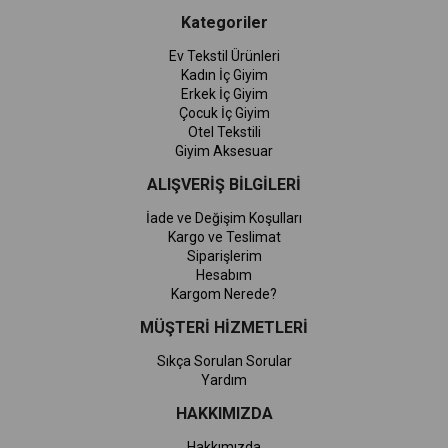
Kategoriler
Ev Tekstil Ürünleri
Kadın İç Giyim
Erkek İç Giyim
Çocuk İç Giyim
Otel Tekstili
Giyim Aksesuar
ALIŞVERİŞ BİLGİLERİ
İade ve Değişim Koşulları
Kargo ve Teslimat
Siparişlerim
Hesabım
Kargom Nerede?
MÜŞTERİ HİZMETLERİ
Sıkça Sorulan Sorular
Yardım
HAKKIMIZDA
Hakkımızda