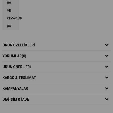
(0)
VE
CEVAPLAR
(0)
ÜRÜN ÖZELLIKLERI
YORUMLAR
(0)
ÜRÜN ÖNERILERI
KARGO & TESLIMAT
KAMPANYALAR
DEĞIŞIM & İADE