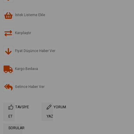
İstek Listeme Ekle
Karşılaştır
Fiyat Düşünce Haber Ver
Kargo Bedava
Gelince Haber Ver
TAVSIYE
YORUM
ET
YAZ
SORULAR