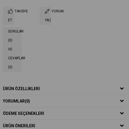
TAVSIYE
YORUM
ET
YAZ
SORULAR
(0)
VE
CEVAPLAR
(0)
ÜRÜN ÖZELLIKLERI
YORUMLAR
(0)
ÖDEME SEÇENEKLERI
ÜRÜN ÖNERILERI