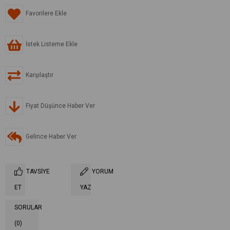
Favorilere Ekle
İstek Listeme Ekle
Karşılaştır
Fiyat Düşünce Haber Ver
Gelince Haber Ver
TAVSIYE
YORUM
ET
YAZ
SORULAR
(0)