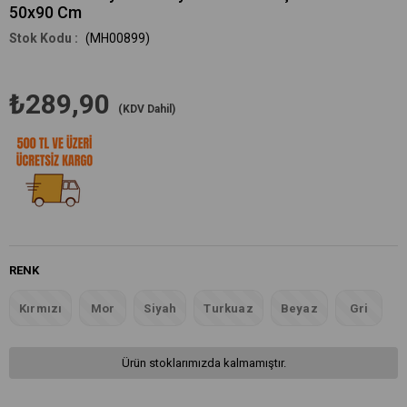
50x90 Cm
(MH00899)
₺289,90
(KDV Dahil)
RENK
Kırmızı
Mor
Siyah
Turkuaz
Beyaz
Gri
Ürün stoklarımızda kalmamıştır.