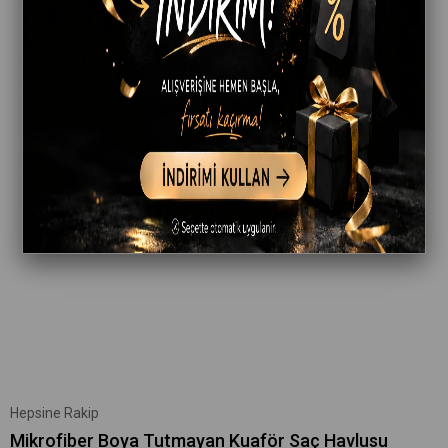
Hepsine Rakip
Mikrofiber Boya Tutmayan Kuaför Saç Havlusu