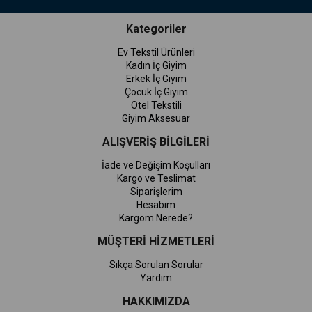
Kategoriler
Ev Tekstil Ürünleri
Kadın İç Giyim
Erkek İç Giyim
Çocuk İç Giyim
Otel Tekstili
Giyim Aksesuar
ALIŞVERİŞ BİLGİLERİ
İade ve Değişim Koşulları
Kargo ve Teslimat
Siparişlerim
Hesabım
Kargom Nerede?
MÜŞTERİ HİZMETLERİ
Sıkça Sorulan Sorular
Yardım
HAKKIMIZDA