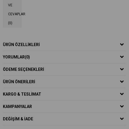
VE
CEVAPLAR
(0)
ÜRÜN ÖZELLIKLERI
YORUMLAR
(0)
ÖDEME SEÇENEKLERI
ÜRÜN ÖNERILERI
KARGO & TESLIMAT
KAMPANYALAR
DEĞIŞIM & İADE