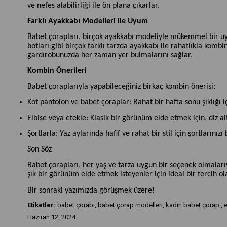
ve nefes alabilirliği ile ön plana çıkarlar.
Farklı Ayakkabı Modelleri ile Uyum
Babet çorapları, birçok ayakkabı modeliyle mükemmel bir uyu
botları gibi birçok farklı tarzda ayakkabı ile rahatlıkla kombi
gardırobunuzda her zaman yer bulmalarını sağlar.
Kombin Önerileri
Babet çoraplarıyla yapabileceğiniz birkaç kombin önerisi:
Kot pantolon ve babet çoraplar: Rahat bir hafta sonu şıklığı i
Elbise veya etekle: Klasik bir görünüm elde etmek için, diz al
Şortlarla: Yaz aylarında hafif ve rahat bir stil için şortlarını
Son Söz
Babet çorapları, her yaş ve tarza uygun bir seçenek olmalar
şık bir görünüm elde etmek isteyenler için ideal bir tercih o
Bir sonraki yazımızda görüşmek üzere!
Etiketler:
babet çorabı, babet çorap modelleri, kadın babet çorap , e
Haziran 12, 2024