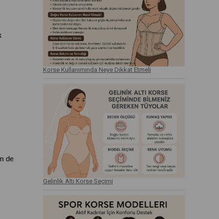
k
Korse Kullanımında Neye Dikkat Etmeli
em de
Gelinlik Altı Korse Seçimi