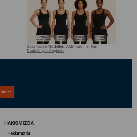
Spor Korse Modelleri: Aktif Kadınlar İçin
Destekleyici Seçimler
Gönder
HAKKIMIZDA
Hakkımızda