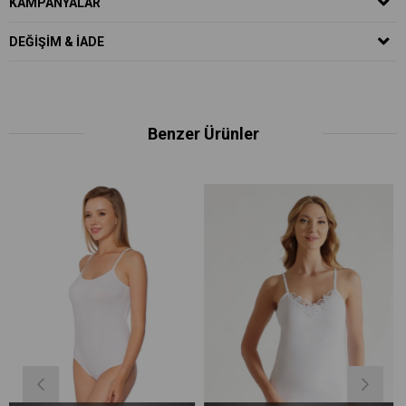
KAMPANYALAR
DEĞIŞIM & İADE
Benzer Ürünler