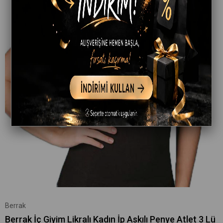
Berrak
Berrak İç Giyim Likralı Kadın İp Askılı Penye Atlet 3 Lü