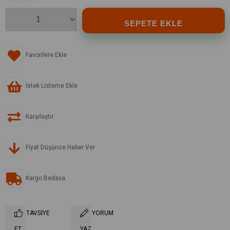
Favorilere Ekle
İstek Listeme Ekle
Karşılaştır
Fiyat Düşünce Haber Ver
Kargo Bedava
TAVSIYE
YORUM
ET
YAZ