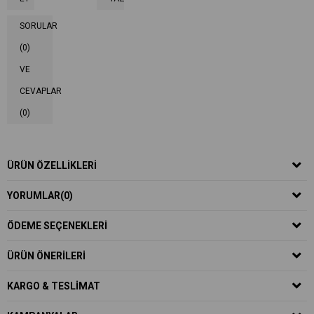
SORULAR
(0)
VE
CEVAPLAR
(0)
ÜRÜN ÖZELLIKLERI
YORUMLAR
(0)
ÖDEME SEÇENEKLERI
ÜRÜN ÖNERILERI
KARGO & TESLIMAT