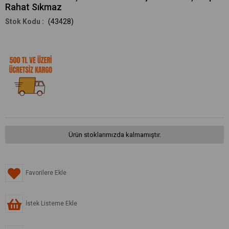
Rahat Sıkmaz
(43428)
Ürün stoklarımızda kalmamıştır.
Favorilere Ekle
İstek Listeme Ekle