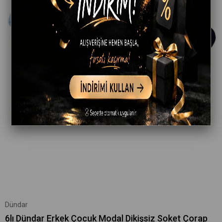
Dündar
6lı Dündar Erkek Çocuk Modal Dikişsiz Soket Çorap