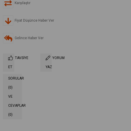
Karşılaştır
Fiyat Düşünce Haber Ver
Gelince Haber Ver
TAVSIYE
YORUM
ET
YAZ
SORULAR
(0)
VE
CEVAPLAR
(0)