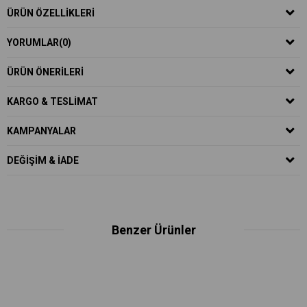
ÜRÜN ÖZELLIKLERI
YORUMLAR
(0)
ÜRÜN ÖNERILERI
KARGO & TESLIMAT
KAMPANYALAR
DEĞIŞIM & İADE
Benzer Ürünler