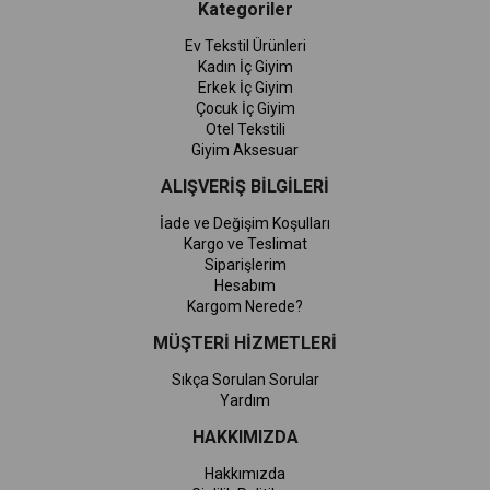
Kategoriler
Ev Tekstil Ürünleri
Kadın İç Giyim
Erkek İç Giyim
Çocuk İç Giyim
Otel Tekstili
Giyim Aksesuar
ALIŞVERİŞ BİLGİLERİ
İade ve Değişim Koşulları
Kargo ve Teslimat
Siparişlerim
Hesabım
Kargom Nerede?
MÜŞTERİ HİZMETLERİ
Sıkça Sorulan Sorular
Yardım
HAKKIMIZDA
Hakkımızda