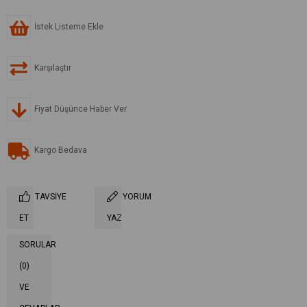
İstek Listeme Ekle
Karşılaştır
Fiyat Düşünce Haber Ver
Kargo Bedava
TAVSIYE
YORUM
ET
YAZ
SORULAR
(0)
VE