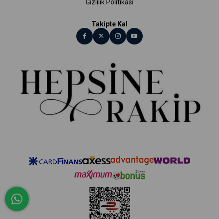
Gizlilik Politikası
Takipte Kal