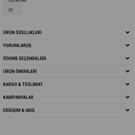
CEVAPLAR
(0)
ÜRÜN ÖZELLIKLERI
YORUMLAR
(0)
ÖDEME SEÇENEKLERI
ÜRÜN ÖNERILERI
KARGO & TESLIMAT
KAMPANYALAR
DEĞIŞIM & İADE