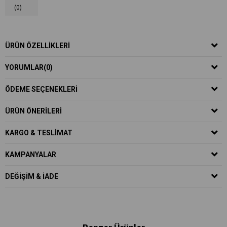
(0)
ÜRÜN ÖZELLIKLERI
YORUMLAR
(0)
ÖDEME SEÇENEKLERI
ÜRÜN ÖNERILERI
KARGO & TESLIMAT
KAMPANYALAR
DEĞIŞIM & İADE