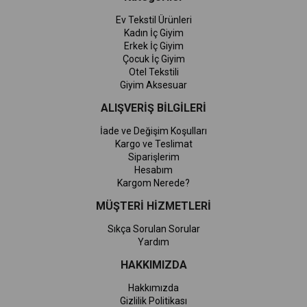
Ev Tekstil Ürünleri
Kadın İç Giyim
Erkek İç Giyim
Çocuk İç Giyim
Otel Tekstili
Giyim Aksesuar
ALIŞVERİŞ BİLGİLERİ
İade ve Değişim Koşulları
Kargo ve Teslimat
Siparişlerim
Hesabım
Kargom Nerede?
MÜŞTERİ HİZMETLERİ
Sıkça Sorulan Sorular
Yardım
HAKKIMIZDA
Hakkımızda
Gizlilik Politikası