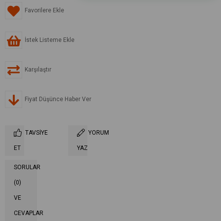
Favorilere Ekle
İstek Listeme Ekle
Karşılaştır
Fiyat Düşünce Haber Ver
TAVSIYE
YORUM
ET
YAZ
SORULAR
(0)
VE
CEVAPLAR