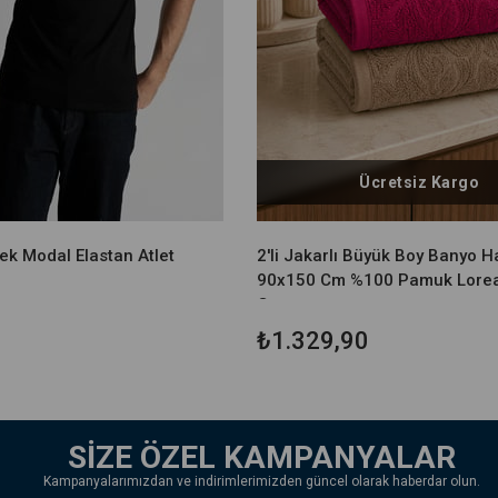
Ücretsiz Kargo
kek Modal Elastan Atlet
2'li Jakarlı Büyük Boy Banyo H
90x150 Cm %100 Pamuk Lore
Gr
₺1.329,90
SİZE ÖZEL KAMPANYALAR
Kampanyalarımızdan ve indirimlerimizden güncel olarak haberdar olun.