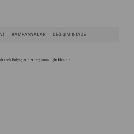
AT
KAMPANYALAR
DEĞIŞIM & İADE
rklı renk ihtiyaçlarınızı karşılamak için idealdir.