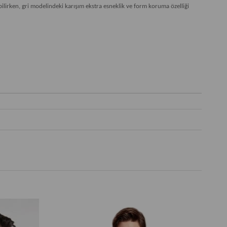
irken, gri modelindeki karışım ekstra esneklik ve form koruma özelliği