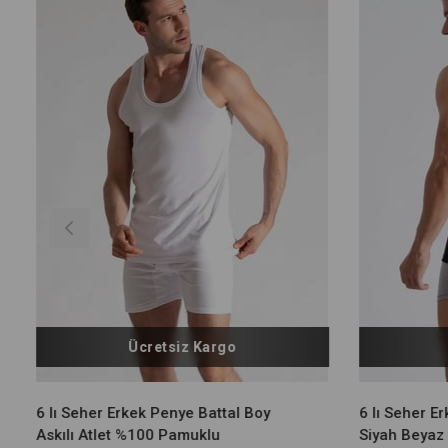
Ücretsiz Kargo
6 lı Seher Erkek Penye Battal Boy
6 lı Seher E
Askılı Atlet %100 Pamuklu
Siyah Beyaz