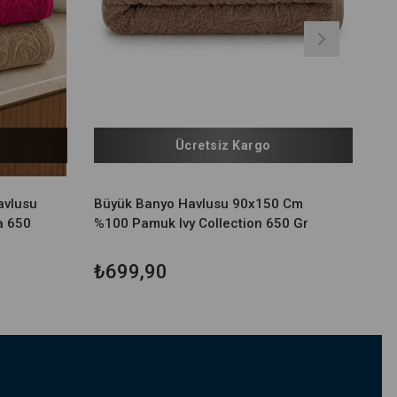
Ücretsiz Kargo
avlusu
Büyük Banyo Havlusu 90x150 Cm
a 650
%100 Pamuk Ivy Collection 650 Gr
₺699,90