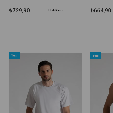
₺729,90
₺664,90
Hızlı Kargo
Yeni
Yeni
Ürün
Ürün