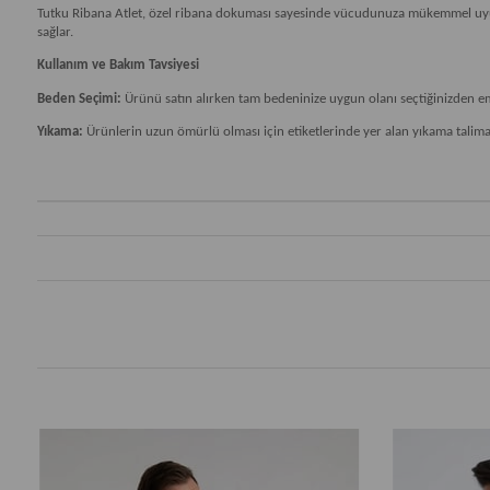
Tutku Ribana Atlet, özel ribana dokuması sayesinde vücudunuza mükemmel uyum 
sağlar.
Kullanım ve Bakım Tavsiyesi
Beden Seçimi:
Ürünü satın alırken tam bedeninize uygun olanı seçtiğinizden e
Yıkama:
Ürünlerin uzun ömürlü olması için etiketlerinde yer alan yıkama talimatl