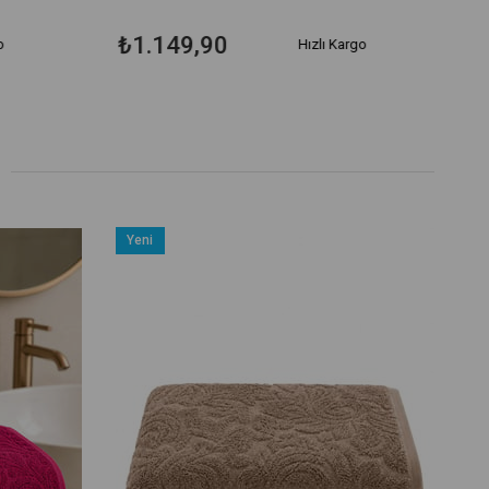
₺1.149,90
o
Hızlı Kargo
Yeni
Ürün