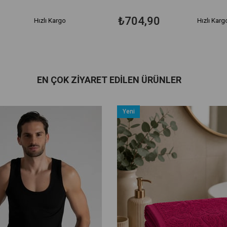
₺704,90
Hızlı Kargo
Hızlı Karg
EN ÇOK ZIYARET EDILEN ÜRÜNLER
Yeni
Ürün