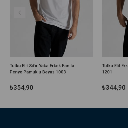
Tutku Elit Sıfır Yaka Erkek Fanila
Tutku Elit Er
Penye Pamuklu Beyaz 1003
1201
₺354,90
₺344,90