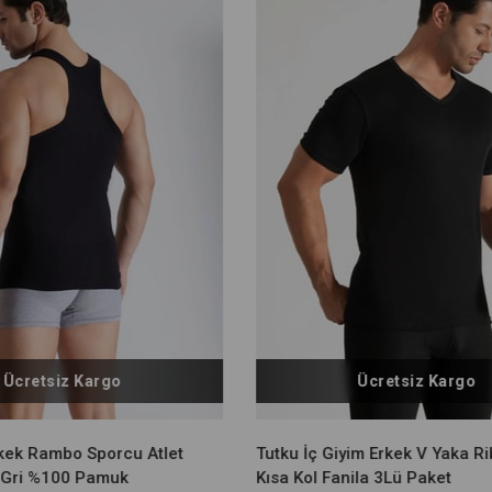
Ücretsiz Kargo
Ücretsiz Kargo
rkek Rambo Sporcu Atlet
Tutku İç Giyim Erkek V Yaka R
 Gri %100 Pamuk
Kısa Kol Fanila 3Lü Paket