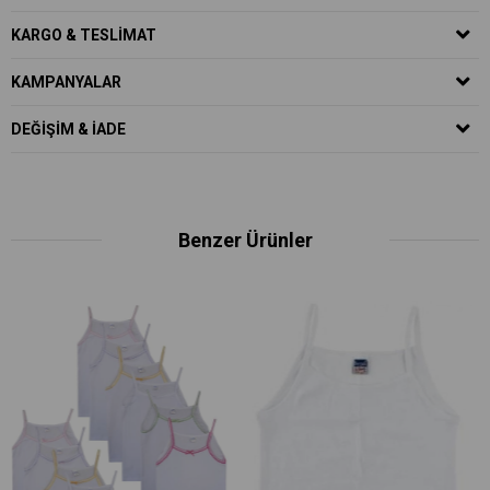
KARGO & TESLIMAT
KAMPANYALAR
DEĞIŞIM & İADE
Benzer Ürünler