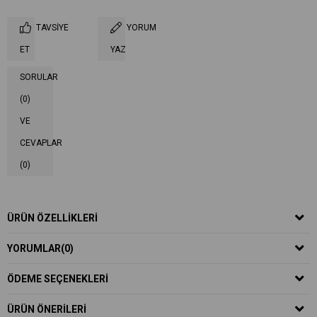
TAVSIYE
YORUM
ET
YAZ
SORULAR
(0)
VE
CEVAPLAR
(0)
ÜRÜN ÖZELLIKLERI
YORUMLAR
(0)
ÖDEME SEÇENEKLERI
ÜRÜN ÖNERILERI