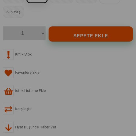
5-6 Yaş
Kritik Stok
Favorilere Ekle
İstek Listeme Ekle
Karşılaştır
Fiyat Düşünce Haber Ver