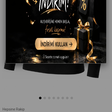
Hepsine Rakip