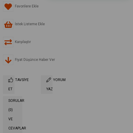
Favorilere Ekle
İstek Listeme Ekle
Karşılaştır
Fiyat Düşünce Haber Ver
TAVSIYE
YORUM
ET
YAZ
SORULAR
(0)
VE
CEVAPLAR