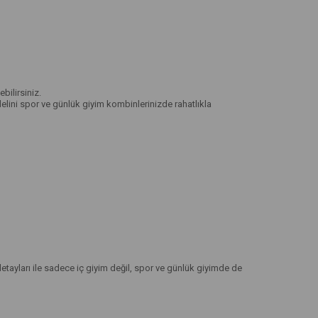
ilirsiniz.
lini spor ve günlük giyim kombinlerinizde rahatlıkla
tayları ile sadece iç giyim değil, spor ve günlük giyimde de