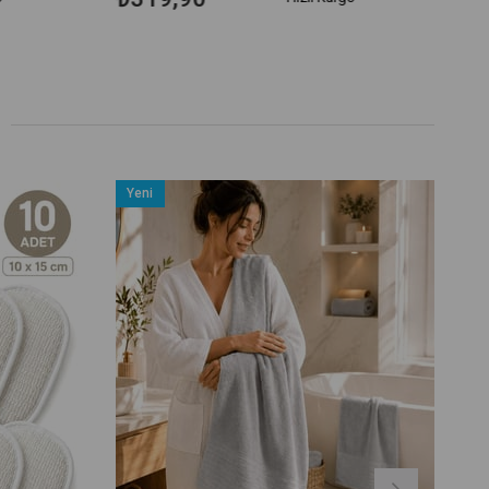
Yeni
Ürün