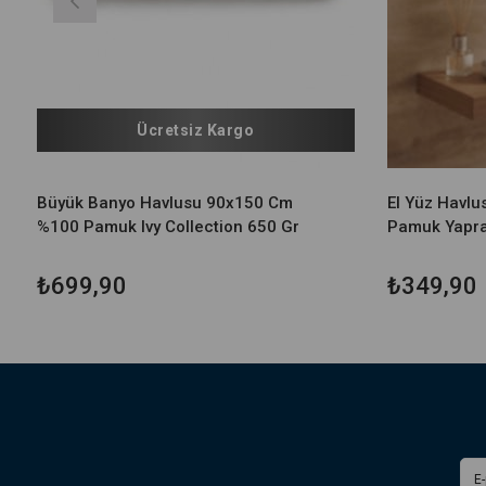
Ücretsiz Kargo
Büyük Banyo Havlusu 90x150 Cm
El Yüz Havl
%100 Pamuk Ivy Collection 650 Gr
Pamuk Yapra
₺699,90
₺349,90