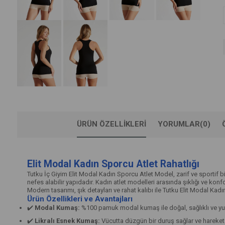
ÜRÜN ÖZELLIKLERI
YORUMLAR
(0)
Elit Modal Kadın Sporcu Atlet Rahatlığı
Tutku İç Giyim Elit Modal Kadın Sporcu Atlet Model, zarif ve sporti
nefes alabilir yapıdadır. Kadın atlet modelleri arasında şıklığı ve kon
Modern tasarımı, şık detayları ve rahat kalıbı ile Tutku Elit Modal Ka
Ürün Özellikleri ve Avantajları
✔️
Modal Kumaş:
%100 pamuk modal kumaş ile doğal, sağlıklı ve y
✔️
Likralı Esnek Kumaş:
Vücutta düzgün bir duruş sağlar ve hareket 