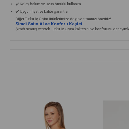
✔️ Kolay bakım ve uzun ömürlü kullanım
✔️ Uygun fiyat ve kalite garantisi
Diğer Tutku İç Giyim ürünlerimize de göz atmanızı öneririz!
Şimdi Satın Al ve Konforu Keşfet
Şimdi sipariş vererek Tutku İç Giyim kalitesini ve konforunu deneyimle