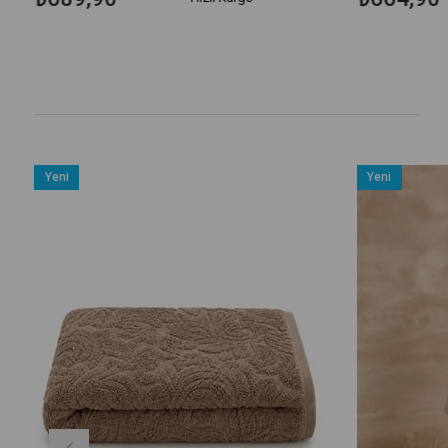
Yeni
Yeni
Ürün
Ürün