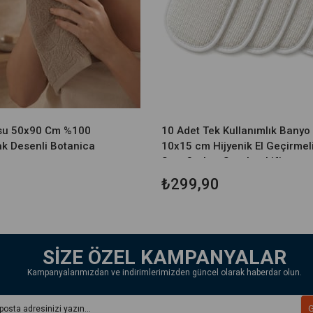
usu 50x90 Cm %100
10 Adet Tek Kullanımlık Banyo 
k Desenli Botanica
10x15 cm Hijyenik El Geçirmel
Spa, Otel ve Seyahat Lifi
₺299,90
SİZE ÖZEL KAMPANYALAR
Kampanyalarımızdan ve indirimlerimizden güncel olarak haberdar olun.