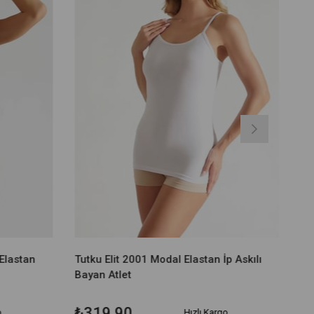
 Elastan
Tutku Elit 2001 Modal Elastan İp Askılı
Bayan Atlet
₺319,90
o
Hızlı Kargo