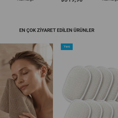
EN ÇOK ZIYARET EDILEN ÜRÜNLER
Yeni
Ürün