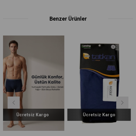
Benzer Ürünler
iz Kargo
Ücretsiz Kargo
Ücretsiz