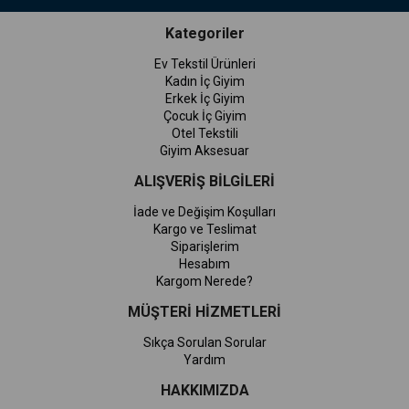
Kategoriler
Ev Tekstil Ürünleri
Kadın İç Giyim
Erkek İç Giyim
Çocuk İç Giyim
Otel Tekstili
Giyim Aksesuar
ALIŞVERİŞ BİLGİLERİ
İade ve Değişim Koşulları
Kargo ve Teslimat
Siparişlerim
Hesabım
Kargom Nerede?
MÜŞTERİ HİZMETLERİ
Sıkça Sorulan Sorular
Yardım
HAKKIMIZDA