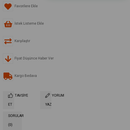
Favorilere Ekle
İstek Listeme Ekle
Karşılaştır
Fiyat Düşünce Haber Ver
Kargo Bedava
TAVSIYE
YORUM
ET
YAZ
SORULAR
(0)