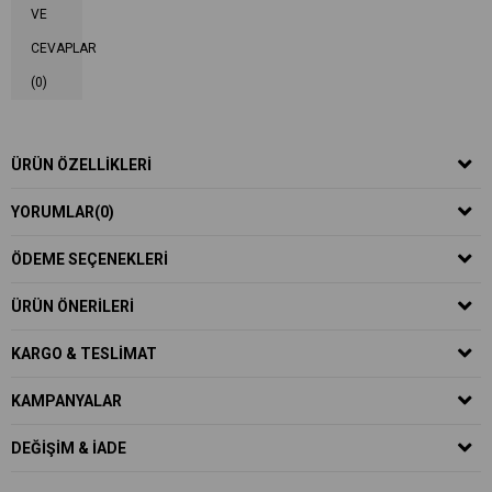
VE
CEVAPLAR
(0)
ÜRÜN ÖZELLIKLERI
YORUMLAR
(0)
ÖDEME SEÇENEKLERI
ÜRÜN ÖNERILERI
KARGO & TESLIMAT
KAMPANYALAR
DEĞIŞIM & İADE