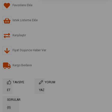
Favorilere Ekle
İstek Listeme Ekle
Karşılaştır
Fiyat Düşünce Haber Ver
Kargo Bedava
TAVSIYE
YORUM
ET
YAZ
SORULAR
(0)