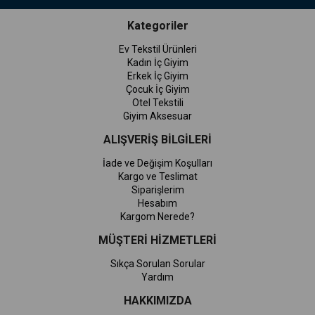
Kategoriler
Ev Tekstil Ürünleri
Kadın İç Giyim
Erkek İç Giyim
Çocuk İç Giyim
Otel Tekstili
Giyim Aksesuar
ALIŞVERİŞ BİLGİLERİ
İade ve Değişim Koşulları
Kargo ve Teslimat
Siparişlerim
Hesabım
Kargom Nerede?
MÜŞTERİ HİZMETLERİ
Sıkça Sorulan Sorular
Yardım
HAKKIMIZDA