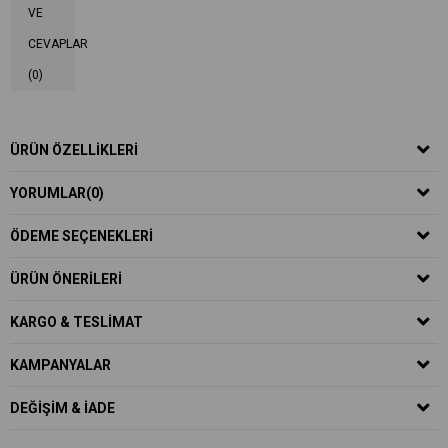
VE
CEVAPLAR
(0)
ÜRÜN ÖZELLIKLERI
YORUMLAR
(0)
ÖDEME SEÇENEKLERI
ÜRÜN ÖNERILERI
KARGO & TESLIMAT
KAMPANYALAR
DEĞIŞIM & İADE