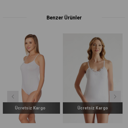
Benzer Ürünler
z Kargo
Ücretsiz Kargo