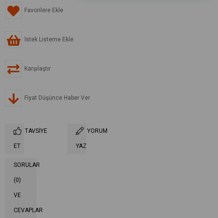
Favorilere Ekle
İstek Listeme Ekle
Karşılaştır
Fiyat Düşünce Haber Ver
TAVSIYE
YORUM
ET
YAZ
SORULAR
(0)
VE
CEVAPLAR