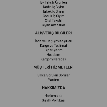
Ev Tekstil Ürünleri
Kadın İç Giyim
Erkek İç Giyim
Çocuk İç Giyim
Otel Tekstili
Giyim Aksesuar
ALIŞVERİŞ BİLGİLERİ
İade ve Değişim Koşulları
Kargo ve Teslimat
Siparişlerim
Hesabım
Kargom Nerede?
MÜŞTERİ HİZMETLERİ
Sıkça Sorulan Sorular
Yardım
HAKKIMIZDA
Hakkımızda
Gizlilik Politikası