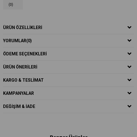
(0)
ÜRÜN ÖZELLIKLERI
YORUMLAR
(0)
ÖDEME SEÇENEKLERI
ÜRÜN ÖNERILERI
KARGO & TESLIMAT
KAMPANYALAR
DEĞIŞIM & İADE