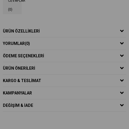
CEVAPLAR
(0)
ÜRÜN ÖZELLIKLERI
YORUMLAR
(0)
ÖDEME SEÇENEKLERI
ÜRÜN ÖNERILERI
KARGO & TESLIMAT
KAMPANYALAR
DEĞIŞIM & İADE