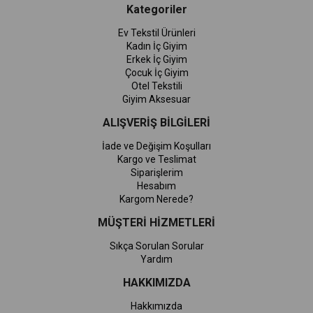
Kategoriler
Ev Tekstil Ürünleri
Kadın İç Giyim
Erkek İç Giyim
Çocuk İç Giyim
Otel Tekstili
Giyim Aksesuar
ALIŞVERİŞ BİLGİLERİ
İade ve Değişim Koşulları
Kargo ve Teslimat
Siparişlerim
Hesabım
Kargom Nerede?
MÜŞTERİ HİZMETLERİ
Sıkça Sorulan Sorular
Yardım
HAKKIMIZDA
Hakkımızda