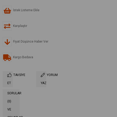
İstek Listeme Ekle
Karşılaştır
Fiyat Düşünce Haber Ver
Kargo Bedava
TAVSIYE
YORUM
ET
YAZ
SORULAR
(0)
VE