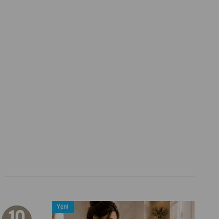
Yeni
Ürün