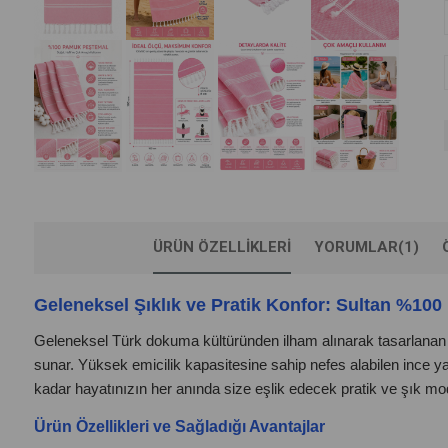
ÜRÜN ÖZELLIKLERI
YORUMLAR
(1)
Geleneksel Şıklık ve Pratik Konfor: Sultan %10
Geleneksel Türk dokuma kültüründen ilham alınarak tasarlana
sunar. Yüksek emicilik kapasitesine sahip nefes alabilen ince 
kadar hayatınızın her anında size eşlik edecek pratik ve şık mod
Ürün Özellikleri ve Sağladığı Avantajlar