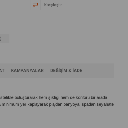
Karşılaştır
)
AT
KAMPANYALAR
DEĞIŞIM & İADE
stetikle buluşturarak hem şıklığı hem de konforu bir arada
ızda minimum yer kaplayarak plajdan banyoya, spadan seyahate