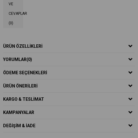
VE
CEVAPLAR
(0)
ÜRÜN ÖZELLIKLERI
YORUMLAR
(0)
ÖDEME SEÇENEKLERI
ÜRÜN ÖNERILERI
KARGO & TESLIMAT
KAMPANYALAR
DEĞIŞIM & İADE