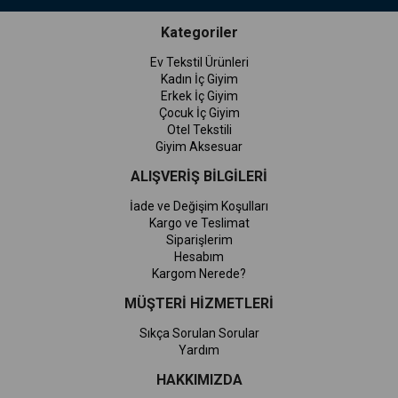
Kategoriler
Ev Tekstil Ürünleri
Kadın İç Giyim
Erkek İç Giyim
Çocuk İç Giyim
Otel Tekstili
Giyim Aksesuar
ALIŞVERİŞ BİLGİLERİ
İade ve Değişim Koşulları
Kargo ve Teslimat
Siparişlerim
Hesabım
Kargom Nerede?
MÜŞTERİ HİZMETLERİ
Sıkça Sorulan Sorular
Yardım
HAKKIMIZDA