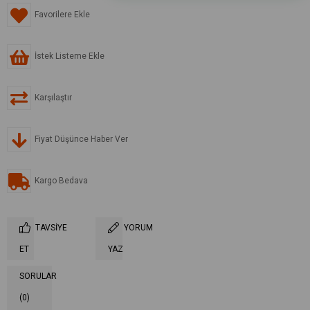
Favorilere Ekle
İstek Listeme Ekle
Karşılaştır
Fiyat Düşünce Haber Ver
Kargo Bedava
TAVSIYE
YORUM
ET
YAZ
SORULAR
(0)