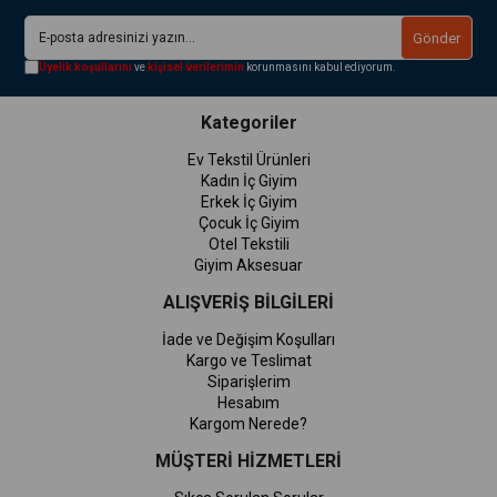
Gönder
Üyelik koşullarını
ve
kişisel verilerimin
korunmasını kabul ediyorum.
Kategoriler
Ev Tekstil Ürünleri
Kadın İç Giyim
Erkek İç Giyim
Çocuk İç Giyim
Otel Tekstili
Giyim Aksesuar
ALIŞVERİŞ BİLGİLERİ
İade ve Değişim Koşulları
Kargo ve Teslimat
Siparişlerim
Hesabım
Kargom Nerede?
MÜŞTERİ HİZMETLERİ