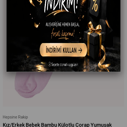
Hepsine Rakip
Kız/Erkek Bebek Bambu Külotlu Çorap Yumuşak