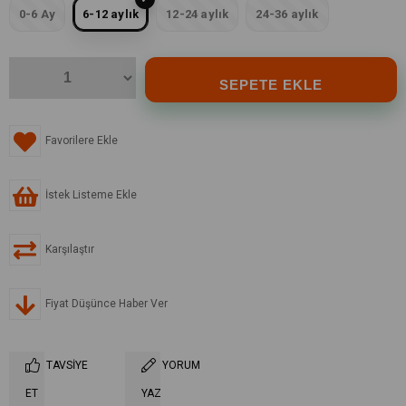
0-6 Ay
6-12 aylık
12-24 aylık
24-36 aylık
Favorilere Ekle
İstek Listeme Ekle
Karşılaştır
Fiyat Düşünce Haber Ver
TAVSIYE
YORUM
ET
YAZ