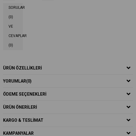
SORULAR
(0)
VE
CEVAPLAR
(0)
ÜRÜN ÖZELLIKLERI
YORUMLAR
(0)
ÖDEME SEÇENEKLERI
ÜRÜN ÖNERILERI
KARGO & TESLIMAT
KAMPANYALAR