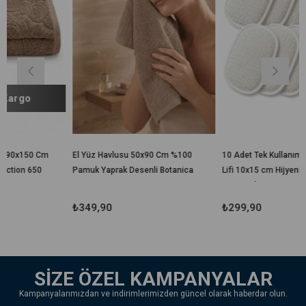
El Yüz Havlusu 50x90 Cm %100
10 Adet Tek Kullanımlık Banyo
Pamuk Yaprak Desenli Botanica
Lifi 10x15 cm Hijyenik El
Geçirmeli Duş, Spa, Otel ve
Seyahat Lifi
₺349,90
₺299,90
SİZE ÖZEL KAMPANYALAR
Kampanyalarımızdan ve indirimlerimizden güncel olarak haberdar olun.