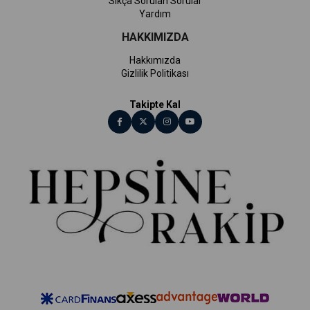
Sıkça Sorulan Sorular
Yardım
HAKKIMIZDA
Hakkımızda
Gizlilik Politikası
Takipte Kal