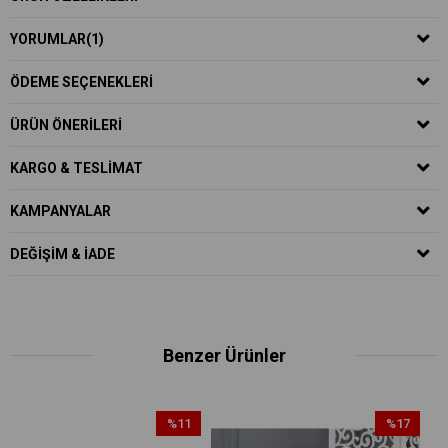
YORUMLAR
(1)
ÖDEME SEÇENEKLERI
ÜRÜN ÖNERILERI
KARGO & TESLIMAT
KAMPANYALAR
DEĞIŞIM & İADE
Benzer Ürünler
%11
%17