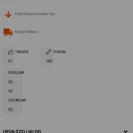
Fiyat Düşünce Haber Ver
Kargo Bedava
TAVSIYE
YORUM
ET
YAZ
SORULAR
(0)
VE
CEVAPLAR
(0)
ÜRÜN ÖZELLIKLERI