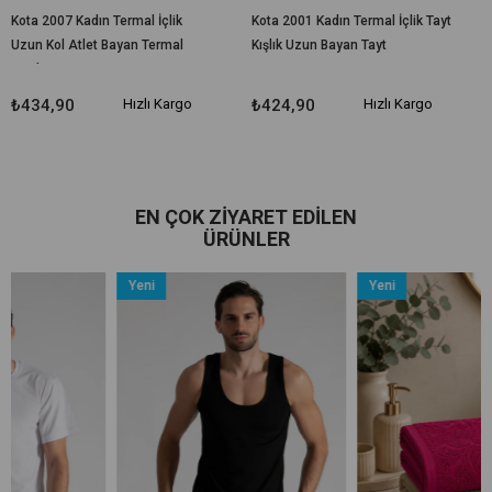
Kota 2007 Kadın Termal İçlik
Kota 2001 Kadın Termal İçlik Tayt
Uzun Kol Atlet Bayan Termal
Kışlık Uzun Bayan Tayt
Fanila
₺434,90
Hızlı Kargo
₺424,90
Hızlı Kargo
EN ÇOK ZIYARET EDILEN
ÜRÜNLER
Yeni
Yeni
Ürün
Ürün