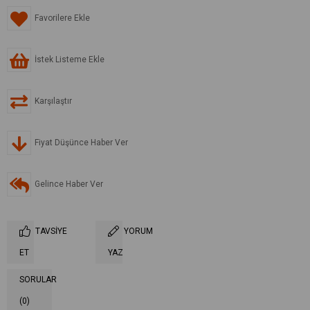
Favorilere Ekle
İstek Listeme Ekle
Karşılaştır
Fiyat Düşünce Haber Ver
Gelince Haber Ver
TAVSIYE
YORUM
ET
YAZ
SORULAR
(0)