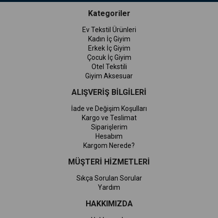
Kategoriler
Ev Tekstil Ürünleri
Kadın İç Giyim
Erkek İç Giyim
Çocuk İç Giyim
Otel Tekstili
Giyim Aksesuar
ALIŞVERİŞ BİLGİLERİ
İade ve Değişim Koşulları
Kargo ve Teslimat
Siparişlerim
Hesabım
Kargom Nerede?
MÜŞTERİ HİZMETLERİ
Sıkça Sorulan Sorular
Yardım
HAKKIMIZDA