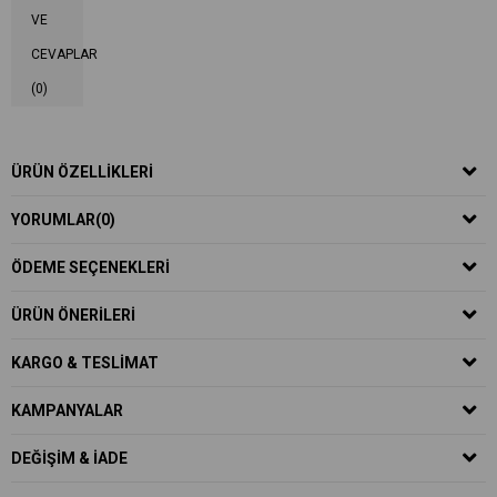
VE
CEVAPLAR
(0)
ÜRÜN ÖZELLIKLERI
YORUMLAR
(0)
ÖDEME SEÇENEKLERI
ÜRÜN ÖNERILERI
KARGO & TESLIMAT
KAMPANYALAR
DEĞIŞIM & İADE