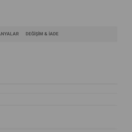
ANYALAR
DEĞIŞIM & İADE