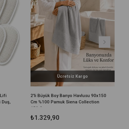
Ücretsiz Kargo
Lifi
2'li Büyük Boy Banyo Havlusu 90x150
i Duş,
Cm %100 Pamuk Siena Collection
650 Gr
₺1.329,90