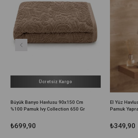
Ücretsiz Kargo
Büyük Banyo Havlusu 90x150 Cm
El Yüz Havl
%100 Pamuk Ivy Collection 650 Gr
Pamuk Yapra
₺699,90
₺349,90