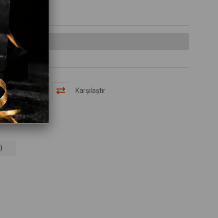
lmamıştır.
Karşılaştır
)