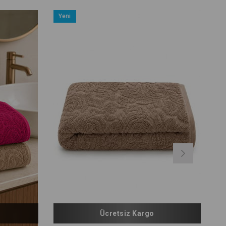
Yeni
Ürün
Ücretsiz Kargo