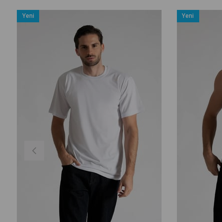
Yeni
Yeni
Ürün
Ürün