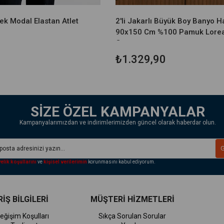
kek Modal Elastan Atlet
2'li Jakarlı Büyük Boy Banyo H
90x150 Cm %100 Pamuk Lore
Gr
₺1.329,90
SİZE ÖZEL KAMPANYALAR
Kampanyalarımızdan ve indirimlerimizden güncel olarak haberdar olun.
elik koşullarını
ve
kişisel verilerimin
korunmasını kabul ediyorum.
İŞ BİLGİLERİ
MÜŞTERİ HİZMETLERİ
eğişim Koşulları
Sıkça Sorulan Sorular