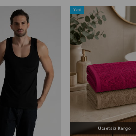
Yeni
Ürün
Ücretsiz Kargo