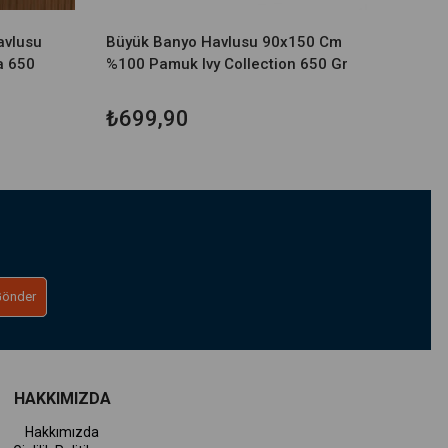
avlusu
Büyük Banyo Havlusu 90x150 Cm
a 650
%100 Pamuk Ivy Collection 650 Gr
₺699,90
Gönder
HAKKIMIZDA
Hakkımızda