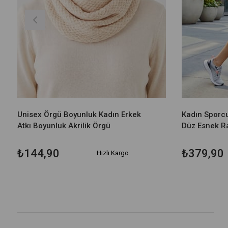
Unisex Örgü Boyunluk Kadın Erkek
Kadın Sporcu
Atkı Boyunluk Akrilik Örgü
Düz Esnek Ra
₺144,90
₺379,90
Hızlı Kargo