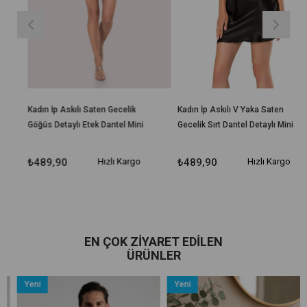
Kadın İp Askılı Saten Gecelik
Kadın İp Askılı V Yaka Saten
Göğüs Detaylı Etek Dantel Mini
Gecelik Sırt Dantel Detaylı Mini
406
105
₺489,90
Hızlı Kargo
₺489,90
Hızlı Kargo
EN ÇOK ZIYARET EDILEN
ÜRÜNLER
Yeni
Yeni
Ürün
Ürün