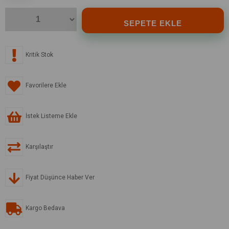
Kritik Stok
Favorilere Ekle
İstek Listeme Ekle
Karşılaştır
Fiyat Düşünce Haber Ver
Kargo Bedava