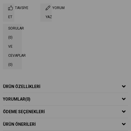
TAVSIYE
YORUM
ET
YAZ
SORULAR
(0)
VE
CEVAPLAR
(0)
ÜRÜN ÖZELLIKLERI
YORUMLAR
(0)
ÖDEME SEÇENEKLERI
ÜRÜN ÖNERILERI