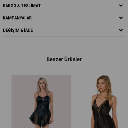
KARGO & TESLIMAT
KAMPANYALAR
DEĞIŞIM & İADE
Benzer Ürünler