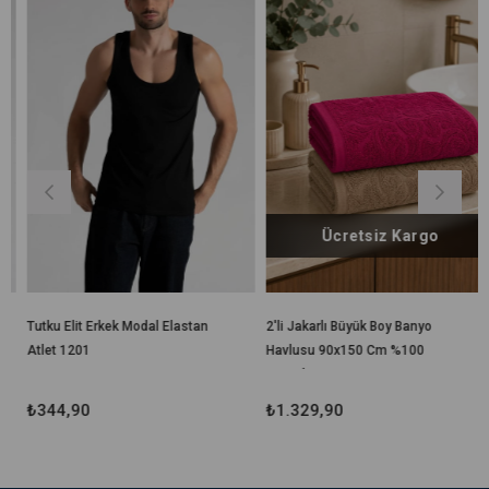
Ücretsiz Kargo
Tutku Elit Erkek Modal Elastan
2'li Jakarlı Büyük Boy Banyo
Atlet 1201
Havlusu 90x150 Cm %100
Pamuk Lorea 650 Gr
₺344,90
₺1.329,90