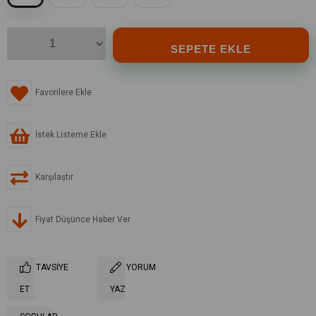
Favorilere Ekle
İstek Listeme Ekle
Karşılaştır
Fiyat Düşünce Haber Ver
TAVSIYE
YORUM
ET
YAZ