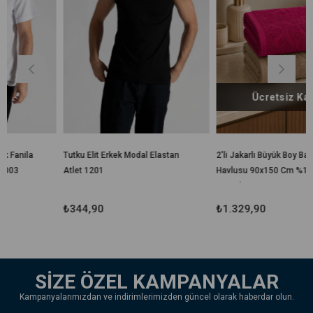
Ücretsiz Kargo
Tutku Elit Erkek Modal Elastan
2'li Jakarlı Büyük Boy Banyo
Atlet 1201
Havlusu 90x150 Cm %100
Pamuk Lorea 650 Gr
₺344,90
₺1.329,90
SİZE ÖZEL KAMPANYALAR
Kampanyalarımızdan ve indirimlerimizden güncel olarak haberdar olun.