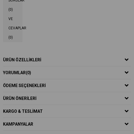
SORULAR
(0)
VE
CEVAPLAR
(0)
ÜRÜN ÖZELLIKLERI
YORUMLAR
(0)
ÖDEME SEÇENEKLERI
ÜRÜN ÖNERILERI
KARGO & TESLIMAT
KAMPANYALAR