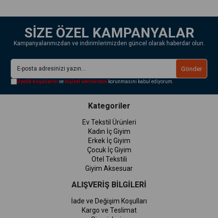
SİZE ÖZEL KAMPANYALAR
Kampanyalarımızdan ve indirimlerimizden güncel olarak haberdar olun.
Gönder
Üyelik koşullarını
ve
kişisel verilerimin
korunmasını kabul ediyorum.
Kategoriler
Ev Tekstil Ürünleri
Kadın İç Giyim
Erkek İç Giyim
Çocuk İç Giyim
Otel Tekstili
Giyim Aksesuar
ALIŞVERİŞ BİLGİLERİ
İade ve Değişim Koşulları
Kargo ve Teslimat