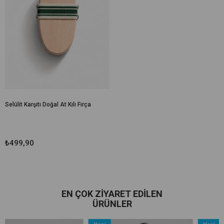
Selülit Karşıtı Doğal At Kılı Fırça
₺499,90
EN ÇOK ZIYARET EDILEN
ÜRÜNLER