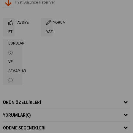
Fiyat Düşünce Haber Ver
TAVSIYE
YORUM
ET
YAZ
SORULAR
(0)
VE
CEVAPLAR
(0)
ÜRÜN ÖZELLIKLERI
YORUMLAR
(0)
ÖDEME SEÇENEKLERI