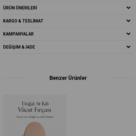
ÜRÜN ÖNERILERI
KARGO & TESLIMAT
KAMPANYALAR
DEĞIŞIM & İADE
Benzer Ürünler