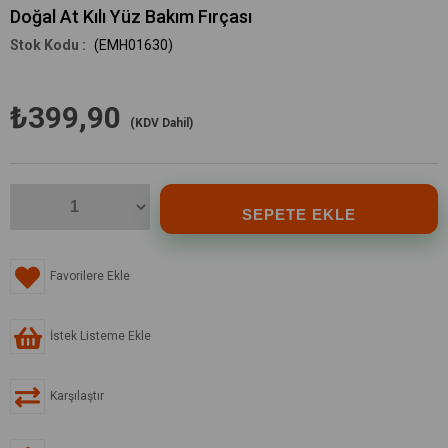
Doğal At Kılı Yüz Bakım Fırçası
(EMH01630)
₺399,90
(KDV Dahil)
Favorilere Ekle
İstek Listeme Ekle
Karşılaştır