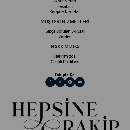
Siparişlerim
Hesabım
Kargom Nerede?
MÜŞTERİ HİZMETLERİ
Sıkça Sorulan Sorular
Yardım
HAKKIMIZDA
Hakkımızda
Gizlilik Politikası
Takipte Kal