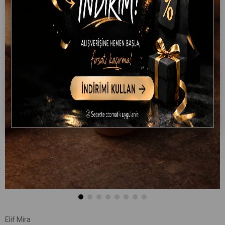
Elif Mira