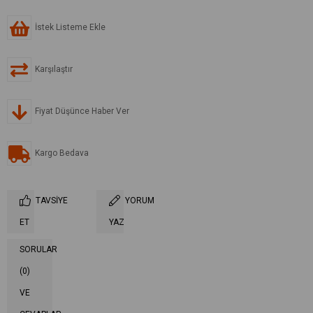
İstek Listeme Ekle
Karşılaştır
Fiyat Düşünce Haber Ver
Kargo Bedava
TAVSIYE
YORUM
ET
YAZ
SORULAR
(0)
VE