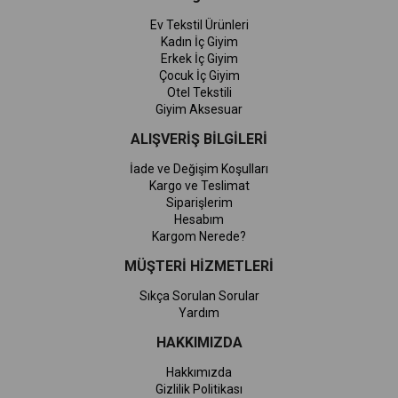
Ev Tekstil Ürünleri
Kadın İç Giyim
Erkek İç Giyim
Çocuk İç Giyim
Otel Tekstili
Giyim Aksesuar
ALIŞVERİŞ BİLGİLERİ
İade ve Değişim Koşulları
Kargo ve Teslimat
Siparişlerim
Hesabım
Kargom Nerede?
MÜŞTERİ HİZMETLERİ
Sıkça Sorulan Sorular
Yardım
HAKKIMIZDA
Hakkımızda
Gizlilik Politikası