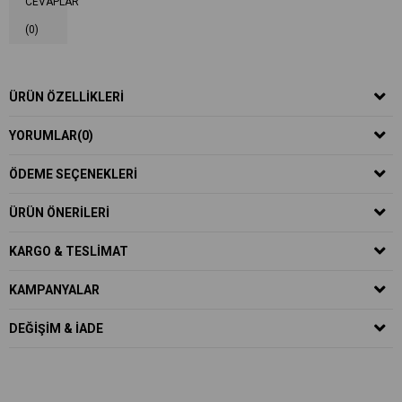
CEVAPLAR
(0)
ÜRÜN ÖZELLIKLERI
YORUMLAR
(0)
ÖDEME SEÇENEKLERI
ÜRÜN ÖNERILERI
KARGO & TESLIMAT
KAMPANYALAR
DEĞIŞIM & İADE