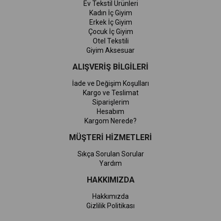
Ev Tekstil Ürünleri
Kadın İç Giyim
Erkek İç Giyim
Çocuk İç Giyim
Otel Tekstili
Giyim Aksesuar
ALIŞVERİŞ BİLGİLERİ
İade ve Değişim Koşulları
Kargo ve Teslimat
Siparişlerim
Hesabım
Kargom Nerede?
MÜŞTERİ HİZMETLERİ
Sıkça Sorulan Sorular
Yardım
HAKKIMIZDA
Hakkımızda
Gizlilik Politikası