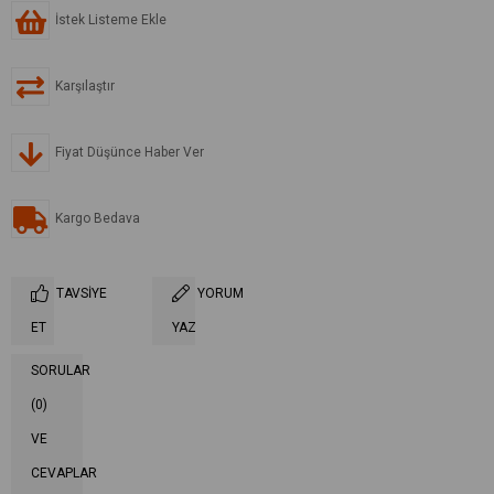
İstek Listeme Ekle
Karşılaştır
Fiyat Düşünce Haber Ver
Kargo Bedava
TAVSIYE
YORUM
ET
YAZ
SORULAR
(0)
VE
CEVAPLAR