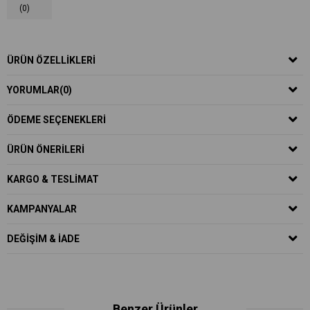
(0)
ÜRÜN ÖZELLIKLERI
YORUMLAR
(0)
ÖDEME SEÇENEKLERI
ÜRÜN ÖNERILERI
KARGO & TESLIMAT
KAMPANYALAR
DEĞIŞIM & İADE
Benzer Ürünler