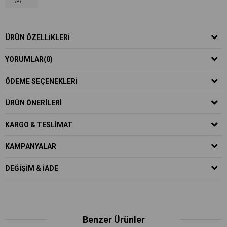
ÜRÜN ÖZELLIKLERI
YORUMLAR
(0)
ÖDEME SEÇENEKLERI
ÜRÜN ÖNERILERI
KARGO & TESLIMAT
KAMPANYALAR
DEĞIŞIM & İADE
Benzer Ürünler