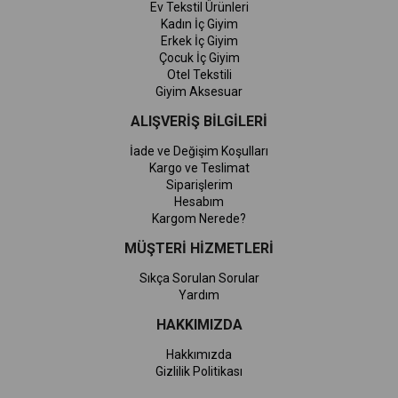
Ev Tekstil Ürünleri
Kadın İç Giyim
Erkek İç Giyim
Çocuk İç Giyim
Otel Tekstili
Giyim Aksesuar
ALIŞVERİŞ BİLGİLERİ
İade ve Değişim Koşulları
Kargo ve Teslimat
Siparişlerim
Hesabım
Kargom Nerede?
MÜŞTERİ HİZMETLERİ
Sıkça Sorulan Sorular
Yardım
HAKKIMIZDA
Hakkımızda
Gizlilik Politikası