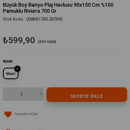
Büyük Boy Banyo Plaj Havlusu 90x150 Cm %100
Pamuklu Riviera 700 Gr
(EMH01705-20769)
₺599,90
(KDV Dahil)
RENK
Mavi
Favorilere Ekle