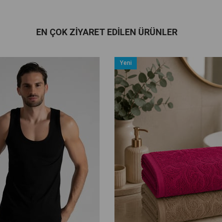
EN ÇOK ZIYARET EDILEN ÜRÜNLER
Yeni
Ürün