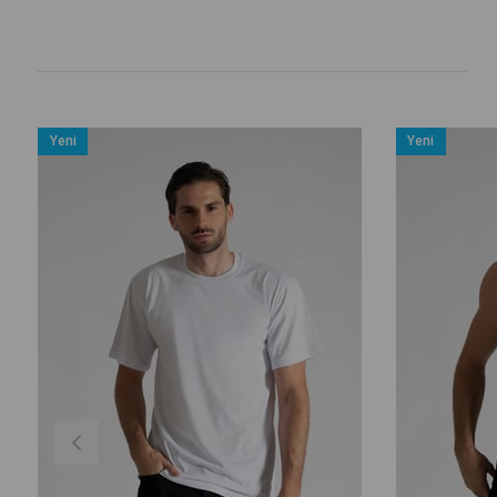
Yeni
Yeni
Ürün
Ürün