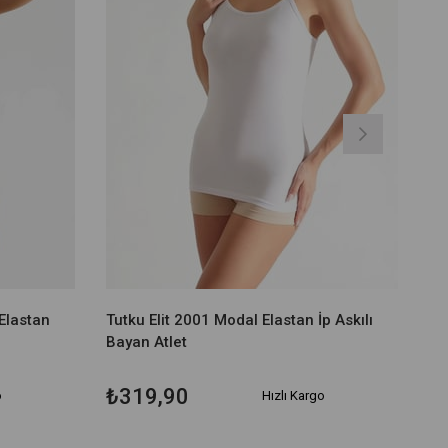
 Elastan
Tutku Elit 2001 Modal Elastan İp Askılı
Bayan Atlet
₺319,90
o
Hızlı Kargo