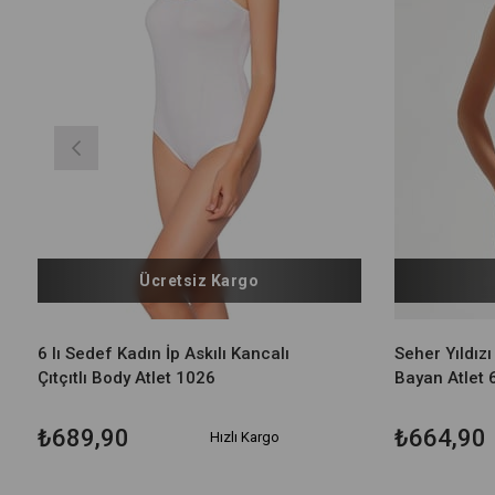
Ücretsiz Kargo
6 lı Sedef Kadın İp Askılı Kancalı
Seher Yıldızı
Çıtçıtlı Body Atlet 1026
Bayan Atlet 6
₺689,90
₺664,90
Hızlı Kargo