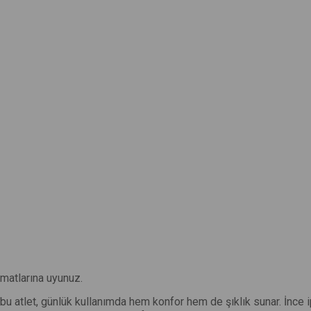
matlarına uyunuz.
u atlet, günlük kullanımda hem konfor hem de şıklık sunar. İnce ip