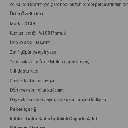
ve kaliteli üretimiyle gardırobunuzun temel parçalarından bir
Ürün Özellikleri
Model:
0139
Kumaş İçeriği:
%100 Pamuk
İnce ip askılı tasarım
Zarif güpür detaylı yaka
Yumuşak ve nefes alabilen doğal kumaş
Cilt dostu yapı
Günlük kullanıma uygun
Dört mevsim rahat kullanım
Dayanıklı kumaşı sayesinde uzun ömürlü kullanım
Paket İçeriği
6 Adet Tutku Kadın İp Askılı Güpürlü Atlet