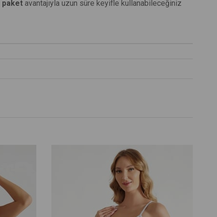
ı paket
avantajıyla uzun süre keyifle kullanabileceğiniz