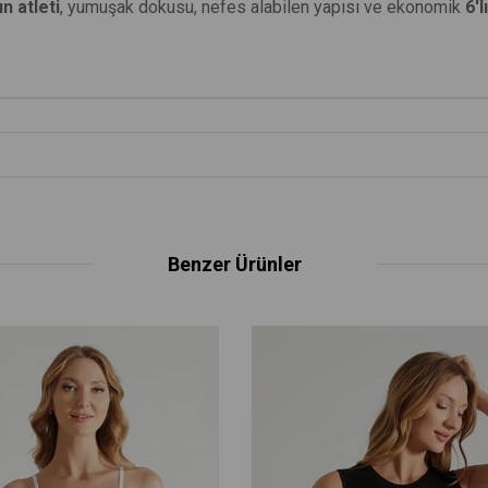
 atleti
, yumuşak dokusu, nefes alabilen yapısı ve ekonomik
6'l
Benzer Ürünler