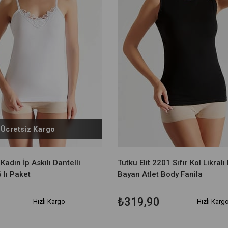
Ücretsiz Kargo
 Kadın İp Askılı Dantelli
Tutku Elit 2201 Sıfır Kol Likralı
 lı Paket
Bayan Atlet Body Fanila
₺319,90
Hızlı Kargo
Hızlı Karg