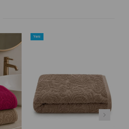
Yeni
Ürün