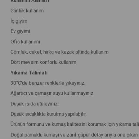
Kullanım Alanları
Günlük kullanım
İç giyim
Ev giyimi
Ofis kullanımı
Gömlek, ceket, hırka ve kazak altında kullanım
Dört mevsim konforlu kullanım
Yıkama Talimatı
30°C'de benzer renklerle yıkayınız.
Ağartıcı ve çamaşır suyu kullanmayınız.
Düşük ısıda ütüleyiniz.
Düşük sıcaklıkta kurutma yapılabilir.
Ürünün formunu ve kumaş kalitesini korumak için yıkama tali
Doğal pamuklu kumaşı ve zarif güpür detaylarıyla öne çıkan b