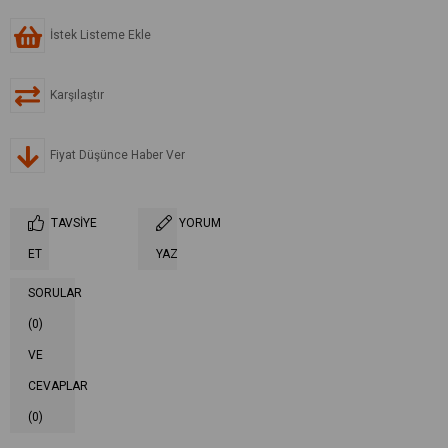
İstek Listeme Ekle
Karşılaştır
Fiyat Düşünce Haber Ver
TAVSIYE
YORUM
ET
YAZ
SORULAR
(0)
VE
CEVAPLAR
(0)