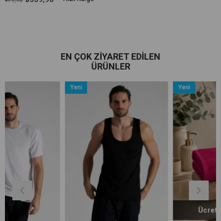
EN ÇOK ZIYARET EDILEN
ÜRÜNLER
Yeni
Yeni
Ürün
Ürün
Ücretsiz Kargo