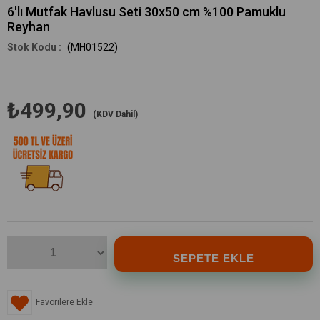
6'lı Mutfak Havlusu Seti 30x50 cm %100 Pamuklu
Reyhan
(MH01522)
₺499,90
(KDV Dahil)
Favorilere Ekle