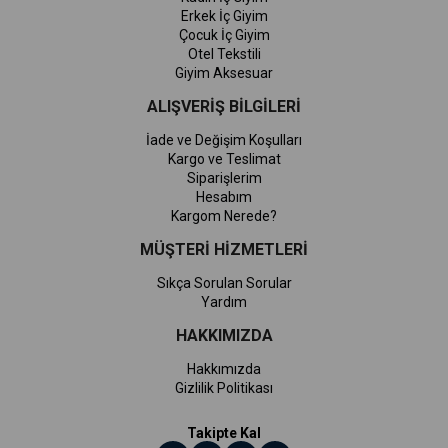
Erkek İç Giyim
Çocuk İç Giyim
Otel Tekstili
Giyim Aksesuar
ALIŞVERİŞ BİLGİLERİ
İade ve Değişim Koşulları
Kargo ve Teslimat
Siparişlerim
Hesabım
Kargom Nerede?
MÜŞTERİ HİZMETLERİ
Sıkça Sorulan Sorular
Yardım
HAKKIMIZDA
Hakkımızda
Gizlilik Politikası
Takipte Kal