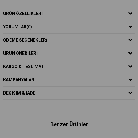
ÜRÜN ÖZELLIKLERI
YORUMLAR
(0)
ÖDEME SEÇENEKLERI
ÜRÜN ÖNERILERI
KARGO & TESLIMAT
KAMPANYALAR
DEĞIŞIM & İADE
Benzer Ürünler