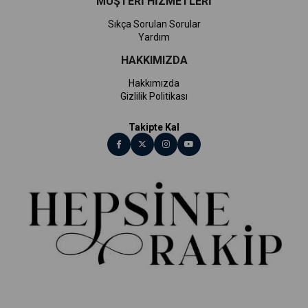
MÜŞTERİ HİZMETLERİ
Sıkça Sorulan Sorular
Yardım
HAKKIMIZDA
Hakkımızda
Gizlilik Politikası
Takipte Kal