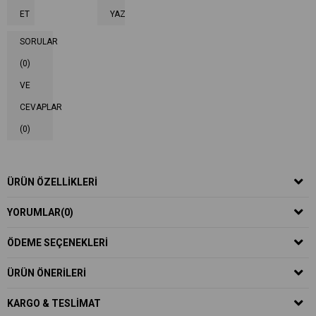
ET
YAZ
SORULAR
(0)
VE
CEVAPLAR
(0)
ÜRÜN ÖZELLIKLERI
YORUMLAR
(0)
ÖDEME SEÇENEKLERI
ÜRÜN ÖNERILERI
KARGO & TESLIMAT