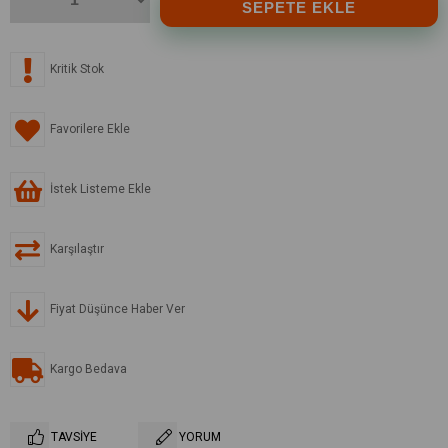
Kritik Stok
Favorilere Ekle
İstek Listeme Ekle
Karşılaştır
Fiyat Düşünce Haber Ver
Kargo Bedava
TAVSIYE
YORUM