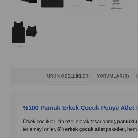
ÜRÜN ÖZELLIKLERI
YORUMLAR
(0)
%100 Pamuk Erkek Çocuk Penye Atlet 
Erkek çocuklar için özel olarak tasarlanmış
pamuklu 
terlemeyi önler.
6'lı erkek çocuk atlet
paketleri, hem