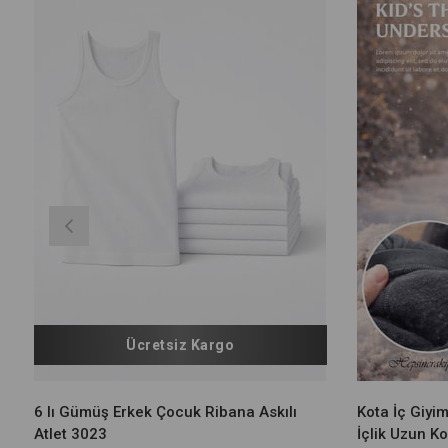
Ücretsiz Kargo
6 lı Gümüş Erkek Çocuk Ribana Askılı
Kota İç Giyi
Atlet 3023
İçlik Uzun Ko