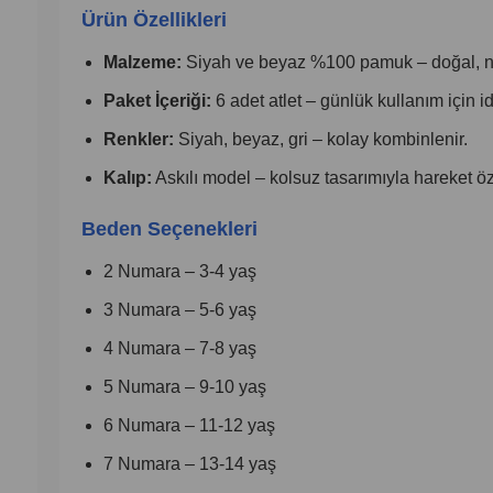
Ürün Özellikleri
Malzeme:
Siyah ve beyaz %100 pamuk – doğal, nef
Paket İçeriği:
6 adet atlet – günlük kullanım için id
Renkler:
Siyah, beyaz, gri – kolay kombinlenir.
Kalıp:
Askılı model – kolsuz tasarımıyla hareket ö
Beden Seçenekleri
2 Numara – 3-4 yaş
3 Numara – 5-6 yaş
4 Numara – 7-8 yaş
5 Numara – 9-10 yaş
6 Numara – 11-12 yaş
7 Numara – 13-14 yaş