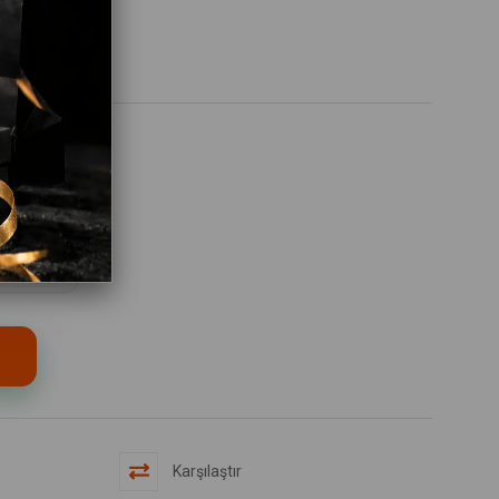
13-14 Yaş
Karşılaştır