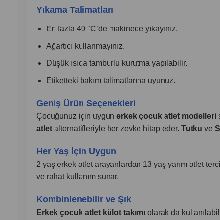
Yıkama Talimatları
En fazla 40 °C’de makinede yıkayınız.
Ağartıcı kullanmayınız.
Düşük ısıda tamburlu kurutma yapılabilir.
Etiketteki bakım talimatlarına uyunuz.
Geniş Ürün Seçenekleri
Çocuğunuz için uygun
erkek çocuk atlet modelleri
s
atlet
alternatifleriyle her zevke hitap eder.
Tutku
ve
S
Her Yaş İçin Uygun
2 yaş erkek atlet arayanlardan 13 yaş yarım atlet te
ve rahat kullanım sunar.
Kombinlenebilir ve Şık
Erkek çocuk atlet külot takımı
olarak da kullanılabil