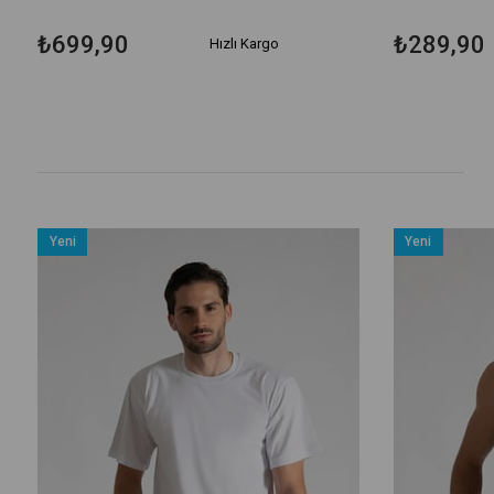
₺699,90
₺289,90
Hızlı Kargo
Yeni
Yeni
Ürün
Ürün