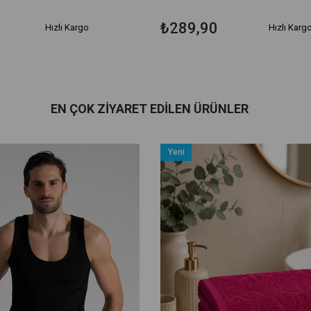
₺289,90
Hızlı Kargo
Hızlı Karg
EN ÇOK ZIYARET EDILEN ÜRÜNLER
Yeni
Ürün