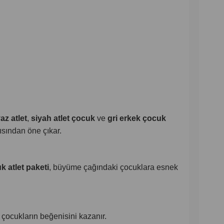
z atlet
,
siyah atlet çocuk
ve
gri erkek çocuk
ısından öne çıkar.
k atlet paketi
, büyüme çağındaki çocuklara esnek
a çocukların beğenisini kazanır.