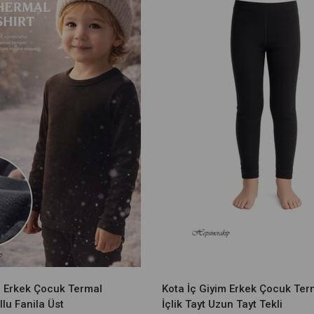
m Erkek Çocuk Termal
Kota İç Giyim Erkek Çocuk Ter
llu Fanila Üst
İçlik Tayt Uzun Tayt Tekli