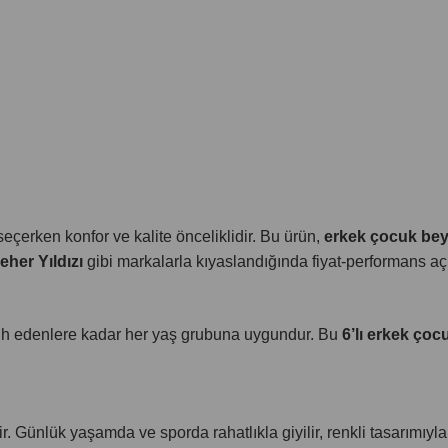
eçerken konfor ve kalite önceliklidir. Bu ürün,
erkek çocuk beya
eher Yıldızı
gibi markalarla kıyaslandığında fiyat-performans aç
rcih edenlere kadar her yaş grubuna uygundur. Bu
6’lı erkek çocu
ir. Günlük yaşamda ve sporda rahatlıkla giyilir, renkli tasarımıyl