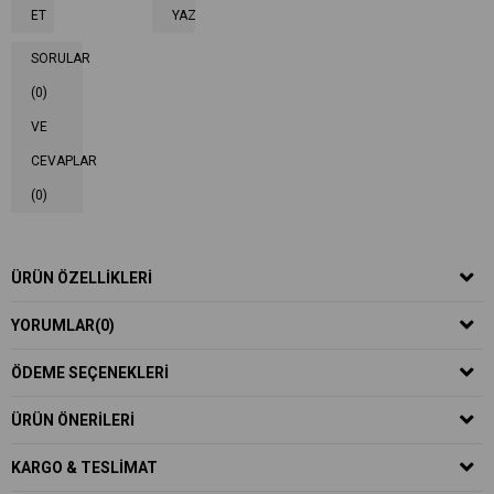
ET
YAZ
SORULAR
(0)
VE
CEVAPLAR
(0)
ÜRÜN ÖZELLIKLERI
YORUMLAR
(0)
ÖDEME SEÇENEKLERI
ÜRÜN ÖNERILERI
KARGO & TESLIMAT