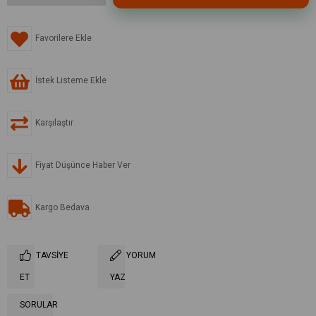
Favorilere Ekle
İstek Listeme Ekle
Karşılaştır
Fiyat Düşünce Haber Ver
Kargo Bedava
TAVSIYE
YORUM
ET
YAZ
SORULAR