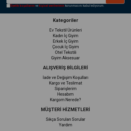
Üyelik koşullarını
ve
kişisel verilerimin
korunmasını kabul ediyorum.
Kategoriler
Ev Tekstil Ürünleri
Kadın İç Giyim
Erkek İç Giyim
Çocuk İç Giyim
Otel Tekstili
Giyim Aksesuar
ALIŞVERİŞ BİLGİLERİ
İade ve Değişim Koşulları
Kargo ve Teslimat
Siparişlerim
Hesabım
Kargom Nerede?
MÜŞTERİ HİZMETLERİ
Sıkça Sorulan Sorular
Yardım