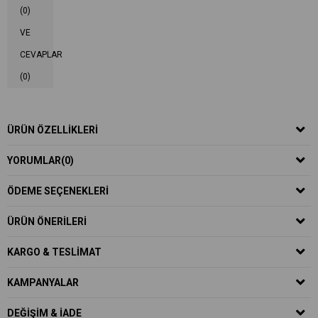
(0)
VE
CEVAPLAR
(0)
ÜRÜN ÖZELLIKLERI
YORUMLAR
(0)
ÖDEME SEÇENEKLERI
ÜRÜN ÖNERILERI
KARGO & TESLIMAT
KAMPANYALAR
DEĞIŞIM & İADE