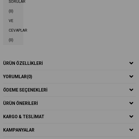
SORULAR
(0)
VE
CEVAPLAR
(0)
ÜRÜN ÖZELLIKLERI
YORUMLAR
(0)
ÖDEME SEÇENEKLERI
ÜRÜN ÖNERILERI
KARGO & TESLIMAT
KAMPANYALAR