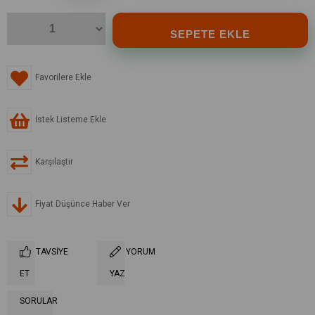
Favorilere Ekle
İstek Listeme Ekle
Karşılaştır
Fiyat Düşünce Haber Ver
TAVSIYE
YORUM
ET
YAZ
SORULAR