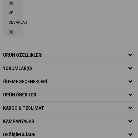
(0)
VE
CEVAPLAR
(0)
ÜRÜN ÖZELLIKLERI
YORUMLAR
(0)
ÖDEME SEÇENEKLERI
ÜRÜN ÖNERILERI
KARGO & TESLIMAT
KAMPANYALAR
DEĞIŞIM & İADE