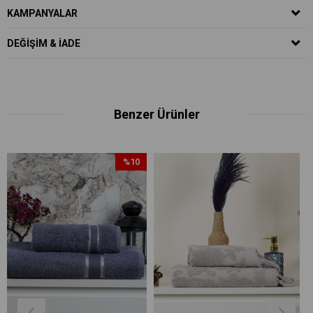
KAMPANYALAR
DEĞIŞIM & İADE
Benzer Ürünler
%10
İndirim
%10İndirim