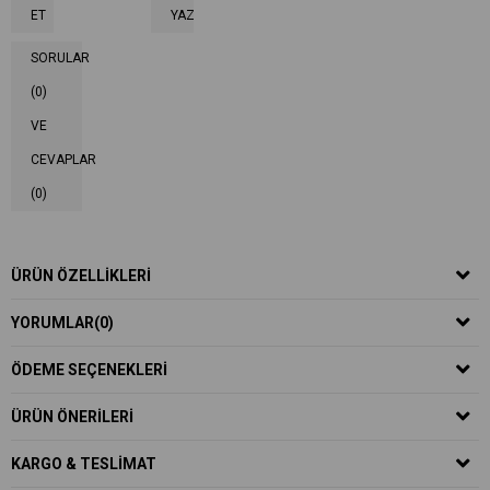
ET
YAZ
SORULAR
(0)
VE
CEVAPLAR
(0)
ÜRÜN ÖZELLIKLERI
YORUMLAR
(0)
ÖDEME SEÇENEKLERI
ÜRÜN ÖNERILERI
KARGO & TESLIMAT