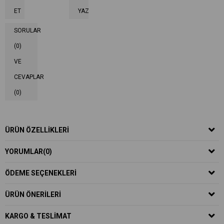
ET
YAZ
SORULAR
(0)
VE
CEVAPLAR
(0)
ÜRÜN ÖZELLIKLERI
YORUMLAR
(0)
ÖDEME SEÇENEKLERI
ÜRÜN ÖNERILERI
KARGO & TESLIMAT