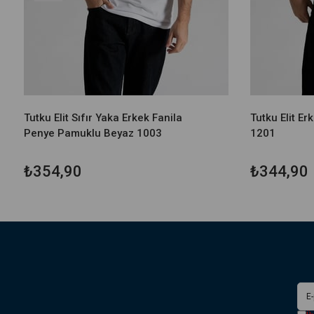
Tutku Elit Sıfır Yaka Erkek Fanila
Tutku Elit Er
Penye Pamuklu Beyaz 1003
1201
₺354,90
₺344,90