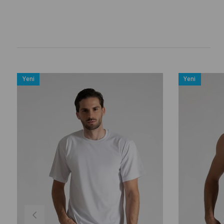
Yeni
Yeni
Ürün
Ürün