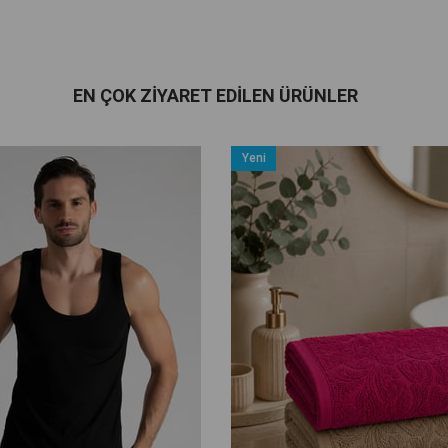
EN ÇOK ZIYARET EDILEN ÜRÜNLER
Yeni
Ürün