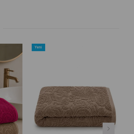
Yeni
Ürün