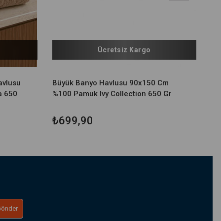
Ücretsiz Kargo
avlusu
Büyük Banyo Havlusu 90x150 Cm
a 650
%100 Pamuk Ivy Collection 650 Gr
₺699,90
Gönder