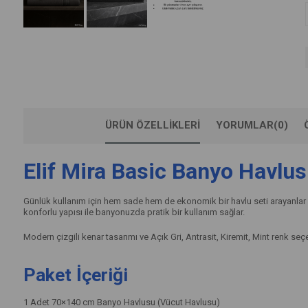
ÜRÜN ÖZELLIKLERI
YORUMLAR
(0)
Elif Mira Basic Banyo Havlus
Günlük kullanım için hem sade hem de ekonomik bir havlu seti arayanlar 
konforlu yapısı ile banyonuzda pratik bir kullanım sağlar.
Modern çizgili kenar tasarımı ve Açık Gri, Antrasit, Kiremit, Mint renk s
Paket İçeriği
1 Adet 70×140 cm Banyo Havlusu (Vücut Havlusu)