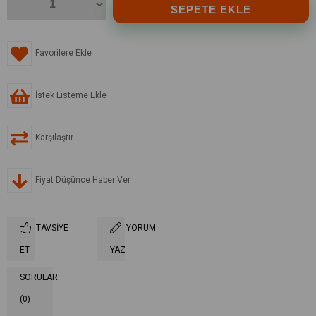
Favorilere Ekle
İstek Listeme Ekle
Karşılaştır
Fiyat Düşünce Haber Ver
TAVSIYE
YORUM
ET
YAZ
SORULAR
(0)