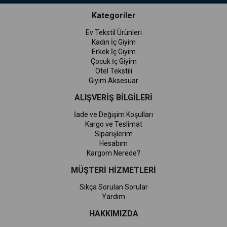
Kategoriler
Ev Tekstil Ürünleri
Kadın İç Giyim
Erkek İç Giyim
Çocuk İç Giyim
Otel Tekstili
Giyim Aksesuar
ALIŞVERİŞ BİLGİLERİ
İade ve Değişim Koşulları
Kargo ve Teslimat
Siparişlerim
Hesabım
Kargom Nerede?
MÜŞTERİ HİZMETLERİ
Sıkça Sorulan Sorular
Yardım
HAKKIMIZDA