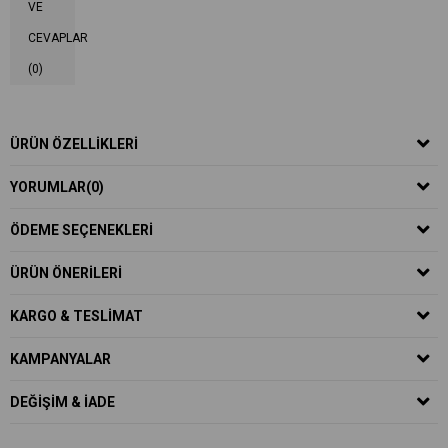
VE
CEVAPLAR
(0)
ÜRÜN ÖZELLIKLERI
YORUMLAR
(0)
ÖDEME SEÇENEKLERI
ÜRÜN ÖNERILERI
KARGO & TESLIMAT
KAMPANYALAR
DEĞIŞIM & İADE