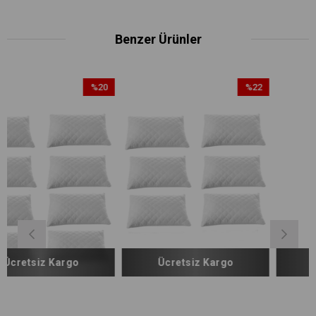
Benzer Ürünler
%20
%22
İndirim
İndirim
%20İndirim
%22İndirim
Ücretsiz Kargo
Ücretsiz Kargo