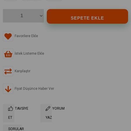
Favorilere Ekle
İstek Listeme Ekle
Karşılaştır
Fiyat Düşünce Haber Ver
TAVSIYE
YORUM
ET
YAZ
SORULAR