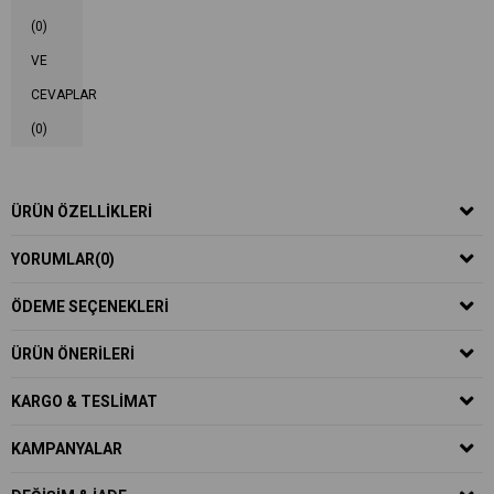
(0)
VE
CEVAPLAR
(0)
ÜRÜN ÖZELLIKLERI
YORUMLAR
(0)
ÖDEME SEÇENEKLERI
ÜRÜN ÖNERILERI
KARGO & TESLIMAT
KAMPANYALAR