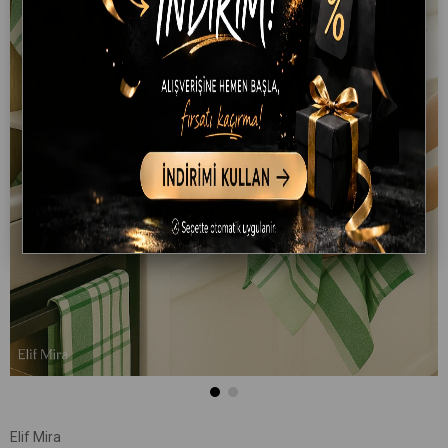
Elif Mira