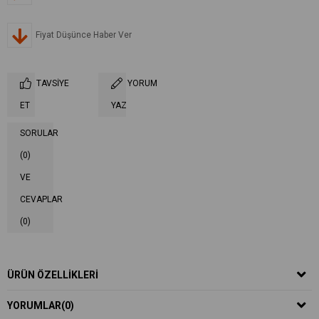
Fiyat Düşünce Haber Ver
TAVSIYE
YORUM
ET
YAZ
SORULAR
(0)
VE
CEVAPLAR
(0)
ÜRÜN ÖZELLIKLERI
YORUMLAR
(0)