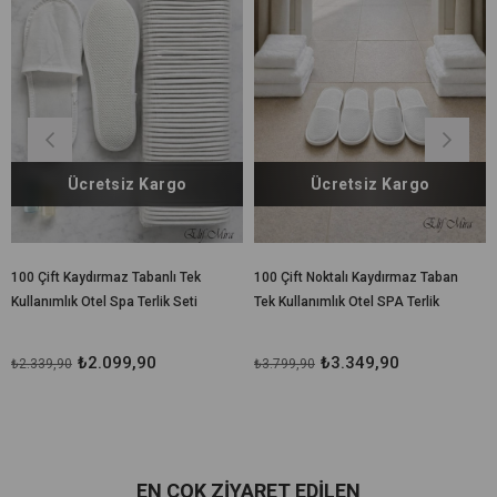
Ücretsiz Kargo
Ücretsiz Kargo
100 Çift Kaydırmaz Tabanlı Tek
100 Çift Noktalı Kaydırmaz Taban
Kullanımlık Otel Spa Terlik Seti
Tek Kullanımlık Otel SPA Terlik
₺2.099,90
₺3.349,90
₺2.339,90
₺3.799,90
EN ÇOK ZIYARET EDILEN