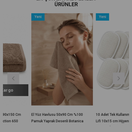
ÜRÜNLER
Yeni
Yeni
Ürün
Ürün
El Yüz Havlusu 50x90 Cm %100
10 Adet Tek Kullanımlık Banyo
Pamuk Yaprak Desenli Botanica
Lifi 10x15 cm Hijyenik El
Geçirmeli Duş, Spa, Otel ve